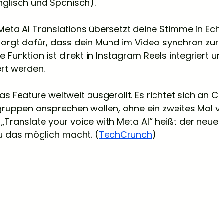
nglisch und Spanisch). 
eta AI Translations übersetzt deine Stimme in Echt
sorgt dafür, dass dein Mund im Video synchron zur
e Funktion ist direkt in Instagram Reels integriert 
rt werden.
s Feature weltweit ausgerollt. Es richtet sich an Cr
lgruppen ansprechen wollen, ohne ein zweites Mal v
„Translate your voice with Meta AI“ heißt der neue 
u das möglich macht. (
TechCrunch
)