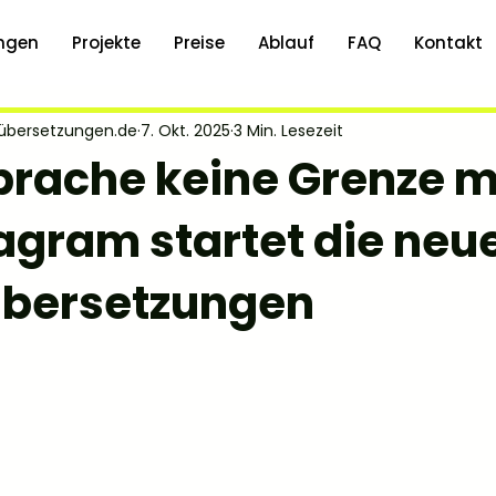
ungen
Projekte
Preise
Ablauf
FAQ
Kontakt
oübersetzungen.de
7. Okt. 2025
3 Min. Lesezeit
rache keine Grenze 
stagram startet die neu
Übersetzungen