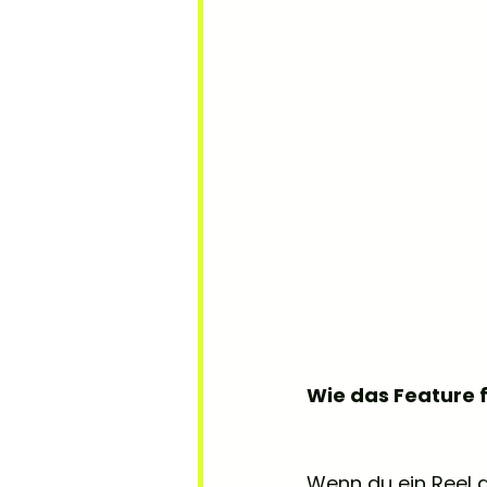
Wie das Feature f
Wenn du ein Reel 