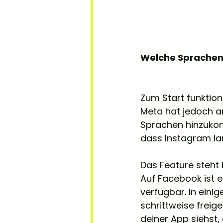
Welche Sprachen 
Zum Start funktion
Meta hat jedoch a
Sprachen hinzukomm
dass Instagram lan
Das Feature steht 
Auf Facebook ist e
verfügbar. In eini
schrittweise freige
deiner App siehst, 