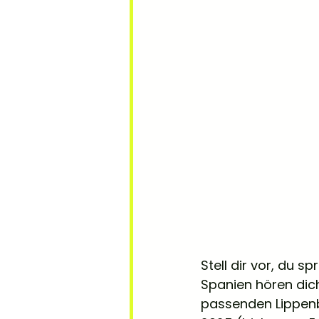
Stell dir vor, du s
Spanien hören dich
passenden Lippenb