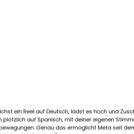
prichst ein Reel auf Deutsch, lädst es hoch und Zusc
 plötzlich auf Spanisch, mit deiner eigenen Stimm
ewegungen. Genau das ermöglicht Meta seit dem 