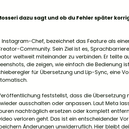
osseri dazu sagt und ob du Fehler später korri
Instagram-Chef, bezeichnet das Feature als einen 
reator-Community. Sein Ziel ist es, Sprachbarriere
ator weltweit miteinander zu verbinden. Er teilte a
enshots, die zeigen, wie einfach die Bedienung ist.
hieberegler für Übersetzung und Lip-Sync, eine Vo
utomatisch.
eröffentlichung feststellst, dass die Übersetzung n
 wieder ausschalten oder anpassen. Laut Meta lass
puren nachträglich ersetzen oder komplett entfern
ideo verloren geht. Das ist ein entscheidender Vort
peichern Änderungen unwiderruflich. Hier bleibt de