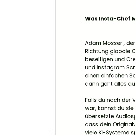
Was Insta-Chef M
Adam Mosseri, der 
Richtung globale C
beseitigen und Cre
und Instagram Scre
einen einfachen Sc
dann geht alles a
Falls du nach der V
war, kannst du sie
übersetzte Audios
dass dein Originalv
viele KI-Systeme s