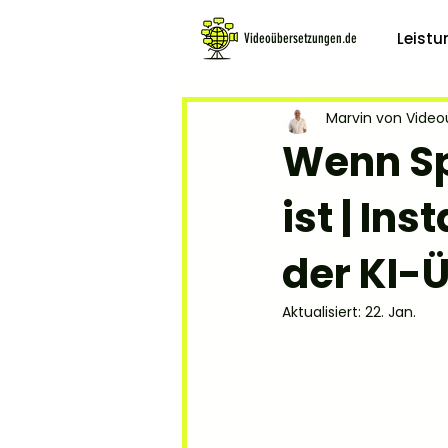
Leist
Videoübersetzungen.de
Marvin von Vide
Wenn Sp
ist | In
der KI-
Aktualisiert:
22. Jan.