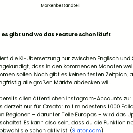
Markenbestandteil.
es gibt und wo das Feature schon läuft
iert die KI-Übersetzung nur zwischen Englisch und 
ngekündigt, dass in den kommenden Monaten wei
en sollen. Noch gibt es keinen festen Zeitplan, abe
gfristig alle großen Märkte abdecken will.
bereits allen öffentlichen Instagram-Accounts zur
s derzeit nur für Creator mit mindestens 1.000 Foll
gen Regionen – darunter Teile Europas – wird das U
schaltet. Es kann also sein, dass du die Funktion no
obwohl sie schon aktiv ist. (
Slator.com
)