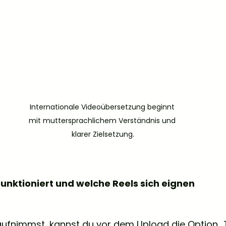
Internationale Videoübersetzung beginnt 
mit muttersprachlichem Verständnis und 
klarer Zielsetzung.
unktioniert und welche Reels sich eignen
aufnimmst, kannst du vor dem Upload die Option „