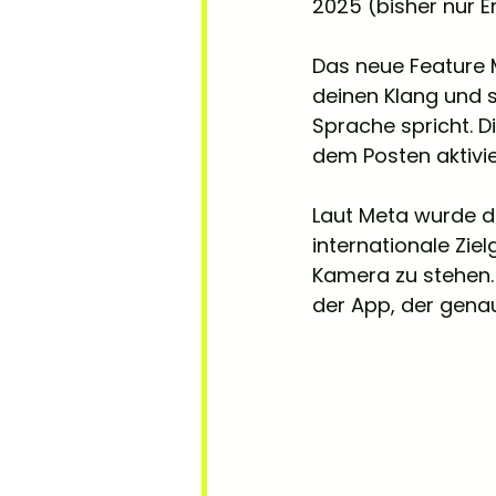
2025 (bisher nur E
Das neue Feature M
deinen Klang und 
Sprache spricht. Di
dem Posten aktivie
Laut Meta wurde da
internationale Zie
Kamera zu stehen. 
der App, der gena