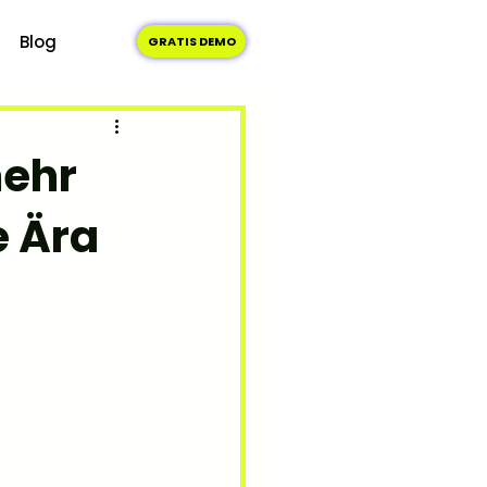
Blog
GRATIS DEMO
mehr
e Ära