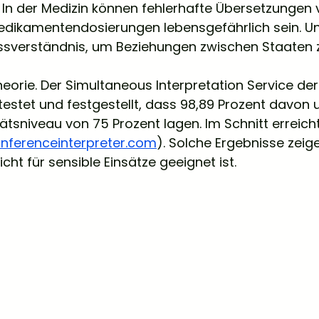
 In der Medizin können fehlerhafte Übersetzungen 
dikamentendosierungen lebensgefährlich sein. Und
 Missverständnis, um Beziehungen zwischen Staaten 
Theorie. Der Simultaneous Interpretation Service de
estet und festgestellt, dass 98,89 Prozent davon 
ätsniveau von 75 Prozent lagen. Im Schnitt erreicht
nferenceinterpreter.com
). Solche Ergebnisse zeige
cht für sensible Einsätze geeignet ist.