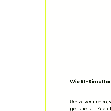
Wie KI-Simultan
Um zu verstehen, w
genauer an. Zuers