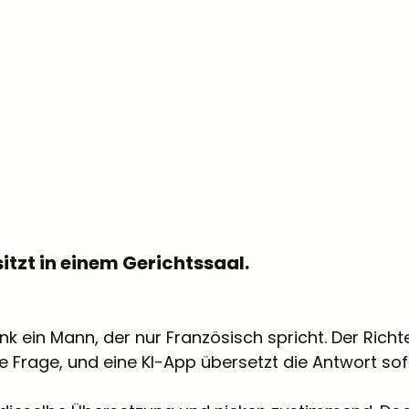
 sitzt in einem Gerichtssaal. 
k ein Mann, der nur Französisch spricht. Der Richter
 Frage, und eine KI-App übersetzt die Antwort sofo