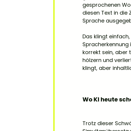
gesprochenen Wort
diesen Text in die 
Sprache ausgegeb
Das klingt einfach,
Spracherkennung i
korrekt sein, aber
hölzern und verlie
klingt, aber inhalt
Wo KI heute scho
Trotz dieser Schwä