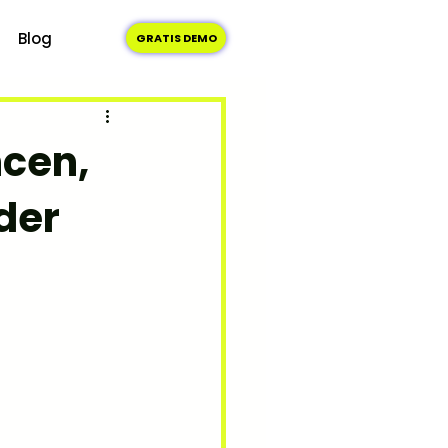
Blog
GRATIS DEMO
ncen,
der