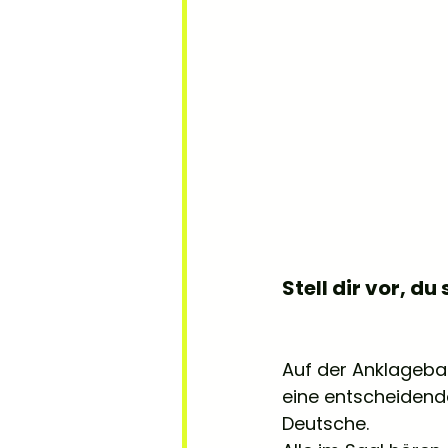
Stell dir vor, du
Auf der Anklageban
eine entscheidende
Deutsche. 