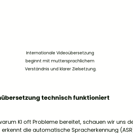
Internationale Videoübersetzung 
beginnt mit muttersprachlichem 
Verständnis und klarer Zielsetzung.
übersetzung technisch funktioniert
arum KI oft Probleme bereitet, schauen wir uns d
t erkennt die automatische Spracherkennung (ASR)