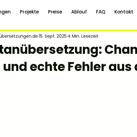
ungen
Projekte
Preise
Ablauf
FAQ
Kontakt
oübersetzungen.de
15. Sept. 2025
4 Min. Lesezeit
ltanübersetzung: Cha
 und echte Fehler aus 