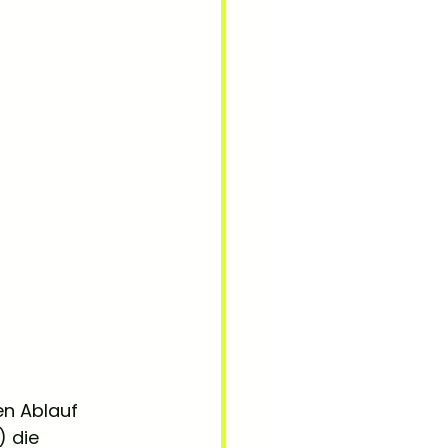
en Ablauf 
 die 