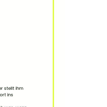
 stellt ihm 
rt ins 