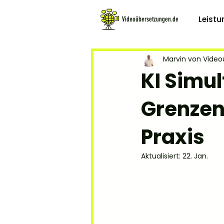
Leist
Videoübersetzungen.de
Marvin von Vide
KI Simu
Grenzen
Praxis
Aktualisiert:
22. Jan.