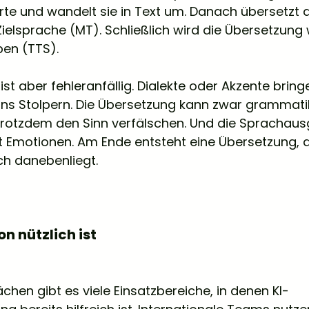
e und wandelt sie in Text um. Danach übersetzt d
Zielsprache (MT). Schließlich wird die Übersetzung 
en (TTS).
 ist aber fehleranfällig. Dialekte oder Akzente bring
ns Stolpern. Die Übersetzung kann zwar grammatik
 trotzdem den Sinn verfälschen. Und die Sprachausg
rt Emotionen. Am Ende entsteht eine Übersetzung, di
lich danebenliegt.
n nützlich ist
chen gibt es viele Einsatzbereiche, in denen KI-