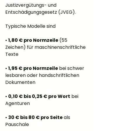
Justizvergütungs- und 
Entschädigungsgesetz (JVEG).
Typische Modelle sind
• 
1,80 € pro Normzeile
 (55 
Zeichen) für maschinenschriftliche 
Texte
• 
1,95 € pro Normzeile
 bei schwer 
lesbaren oder handschriftlichen 
Dokumenten
• 
0,10 € bis 0,25 € pro Wort
 bei 
Agenturen
• 
30 € bis 80 € pro Seite
 als 
Pauschale