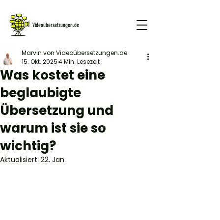
Videoübersetzungen.de
Marvin von Videoübersetzungen.de
15. Okt. 2025
4 Min. Lesezeit
GRATIS DEMO
Was kostet eine
beglaubigte
Übersetzung und
warum ist sie so
wichtig?
Aktualisiert:
22. Jan.