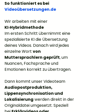
So funktioniert es bei 
Videoübersetzungen.de
Wir arbeiten mit einer 
KI‑Hybridmethode
Im ersten Schritt übernimmt eine 
spezialisierte KI die Übersetzung 
deines Videos. Danach wird jedes 
einzelne Wort 
von 
Muttersprachlern geprüft
, um 
Nuancen, Fachsprache und 
Emotionen korrekt zu übertragen.
Dann kommt unser Videoteam
Audiopostproduktion, 
Lippensynchronisation und 
Lokalisierung
 werden direkt in der 
Originaldatei umgesetzt. Speziell 
bei 
Erklärvideos oder 