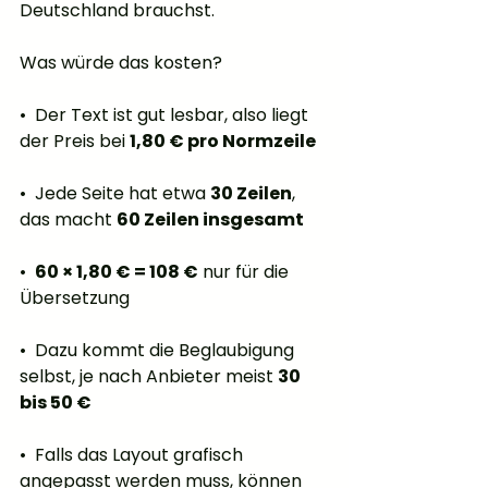
Deutschland brauchst.
Was würde das kosten?
•  Der Text ist gut lesbar, also liegt 
der Preis bei 
1,80 € pro Normzeile
•  Jede Seite hat etwa 
30 Zeilen
, 
das macht 
60 Zeilen insgesamt
•  
60 × 1,80 € = 108 €
 nur für die 
Übersetzung
•  Dazu kommt die Beglaubigung 
selbst, je nach Anbieter meist 
30 
bis 50 €
•  Falls das Layout grafisch 
angepasst werden muss, können 