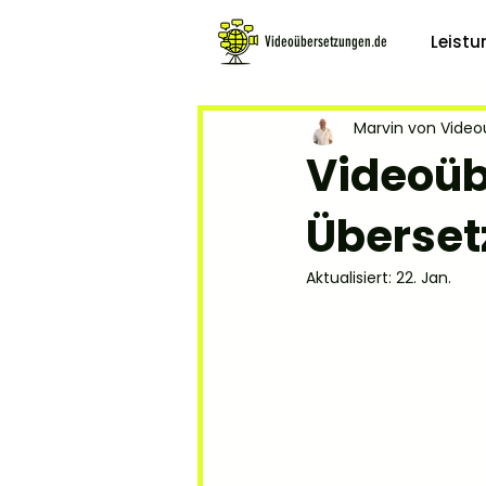
Leist
Videoübersetzungen.de
Marvin von Vide
Videoüb
Überset
Aktualisiert:
22. Jan.