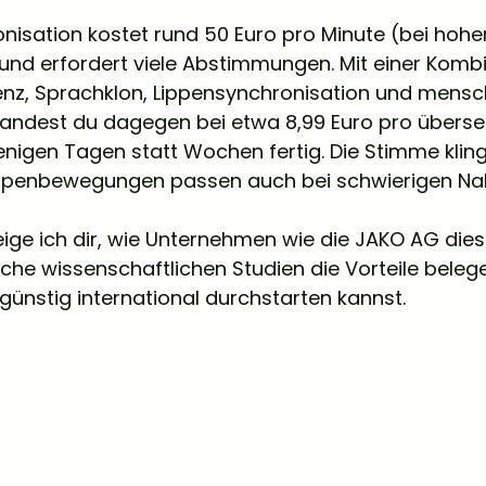
onisation kostet rund 50 Euro pro Minute (bei hoh
und erfordert viele Abstimmungen. Mit einer Komb
igenz, Sprachklon, Lippensynchronisation und mensch
andest du dagegen bei etwa 8,99 Euro pro überset
wenigen Tagen statt Wochen fertig. Die Stimme kling
Lippenbewegungen passen auch bei schwierigen N
zeige ich dir, wie Unternehmen wie die JAKO AG die
lche wissenschaftlichen Studien die Vorteile beleg
 günstig international durchstarten kannst.