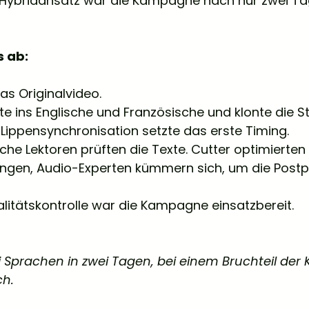
 Hybridansatz war die Kampagne nach nur zwei Tag
s ab:
as Originalvideo.
zte ins Englische und Französische und klonte die 
Lippensynchronisation setzte das erste Timing.
che Lektoren prüften die Texte. Cutter optimierten 
gen, Audio-Experten kümmern sich, um die Postp
litätskontrolle war die Kampagne einsatzbereit.
i Sprachen in zwei Tagen, bei einem Bruchteil der
ch.