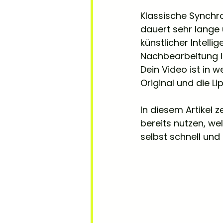
Klassische Synchr
dauert sehr lange 
künstlicher Intell
Nachbearbeitung l
Dein Video ist in 
Original und die 
In diesem Artikel 
bereits nutzen, we
selbst schnell und