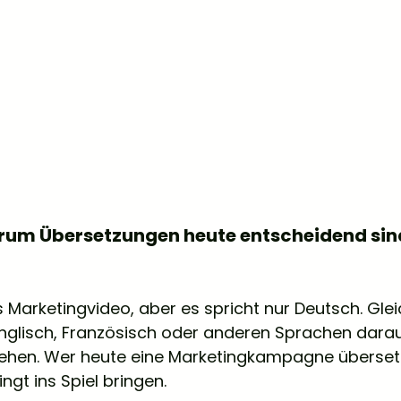
Warum Übersetzungen heute entscheidend sin
s Marketingvideo, aber es spricht nur Deutsch. Gleic
nglisch, Französisch oder anderen Sprachen darau
tehen. Wer heute eine Marketingkampagne überset
dingt ins Spiel bringen.