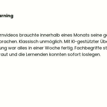
arning
Lernvideos brauchte innerhalb eines Monats seine 
 Sprachen. Klassisch unmöglich. Mit KI-gestützter Ü
g war alles in einer Woche fertig. Fachbegriffe s
aut und die Lernenden konnten sofort loslegen.