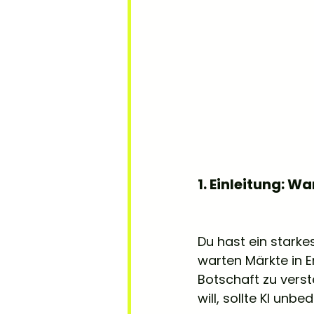
1. Einleitung: 
Du hast ein starke
warten Märkte in E
Botschaft zu vers
will, sollte KI unbe