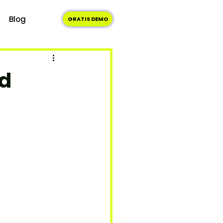
Blog
GRATIS DEMO
nd