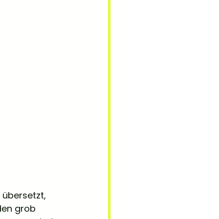
 übersetzt, 
den grob 