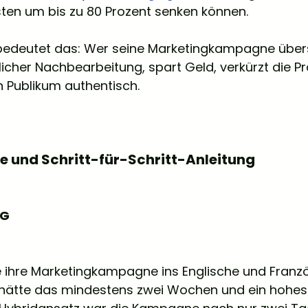
sten um bis zu 80 Prozent senken können.
edeutet das: Wer seine Marketingkampagne übers
icher Nachbearbeitung, spart Geld, verkürzt die Pr
n Publikum authentisch.
le und Schritt-für-Schritt-Anleitung
AG
e ihre Marketingkampagne ins Englische und Franz
h hätte das mindestens zwei Wochen und ein hohes