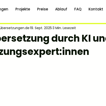
ungen
Projekte
Preise
Ablauf
FAQ
Kontakt
oübersetzungen.de
19. Sept. 2025
3 Min. Lesezeit
ersetzung durch KI u
zungsexpert:innen