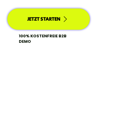
JETZT STARTEN
100% KOSTENFREIE B2B
DEMO
Deine Ansprechpartner
mit über
4.000 realisierten
Videoübersetzungen