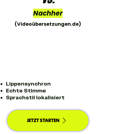
Nachher
(Videoübersetzungen.de)
Lippensynchron
Echte Stimme
Sprachstil lokalisiert
JETZT STARTEN