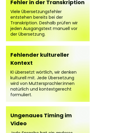
Fehler in der Transkription
Viele Übersetzungsfehler
entstehen bereits bei der
Transkription. Deshalb prüfen wir
jeden Ausgangstext manuell vor
der Übersetzung.
Fehlender kultureller
Kontext
KI übersetzt wörtlich, wir denken
kulturell mit. Jede Übersetzung
wird von Muttersprachler:innen
natürlich und kontextgerecht
formuliert.
Ungenaues Timing im
Video