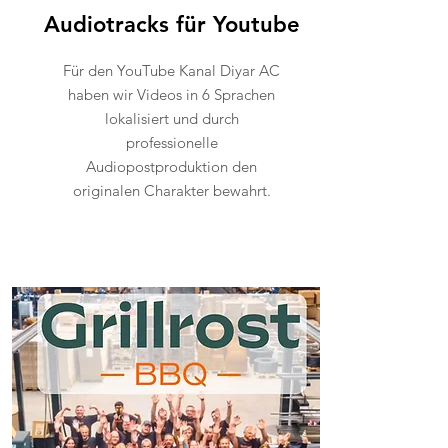
Audiotracks für Youtube
Für den YouTube Kanal Diyar AC
haben wir Videos in 6 Sprachen
lokalisiert und durch
professionelle
Audiopostproduktion den
originalen Charakter bewahrt.