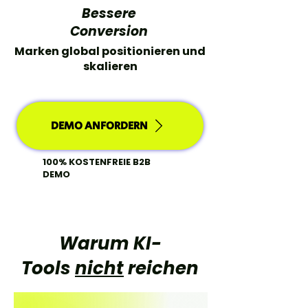
Bessere
Conversion
Marken global positionieren und
skalieren
DEMO ANFORDERN
100% KOSTENFREIE B2B
DEMO
Warum KI-
Tools
nicht
reichen