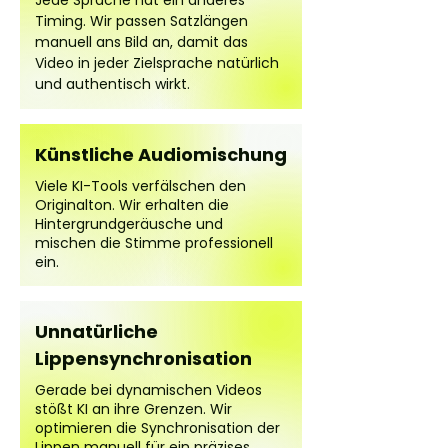
Jede Sprache hat ein anderes
Timing. Wir passen Satzlängen
manuell ans Bild an, damit das
Video in jeder Zielsprache natürlich
und authentisch wirkt.
Künstliche Audiomischung
Viele KI-Tools verfälschen den
Originalton. Wir erhalten die
Hintergrundgeräusche und
mischen die Stimme professionell
ein.
Unnatürliche
Lippensynchronisation
Gerade bei dynamischen Videos
stößt KI an ihre Grenzen. Wir
optimieren die Synchronisation der
Lippen manuell für ein präzises