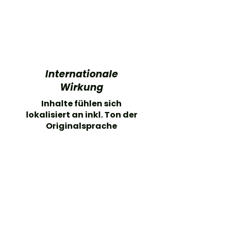
Internationale
Wirkung
Inhalte fühlen sich
lokalisiert an inkl. Ton der
Originalsprache