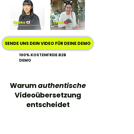
SENDE UNS DEIN VIDEO FÜR DEINE DEMO
100% KOSTENFREIE B2B
DEMO
Warum
authentische
Videoübersetzung
entscheidet