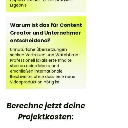
Ergebnis.
Warum ist das für Content
Creator und Unternehmer
entscheidend?
Unnatürliche Übersetzungen
senken Vertrauen und Watchtime.
Professionell lokalisierte Inhalte
stärken deine Marke und
erschließen internationale
Reichweite, ohne dass eine neue
Videoproduktion nötig ist.
Berechne jetzt deine
Projektkosten: