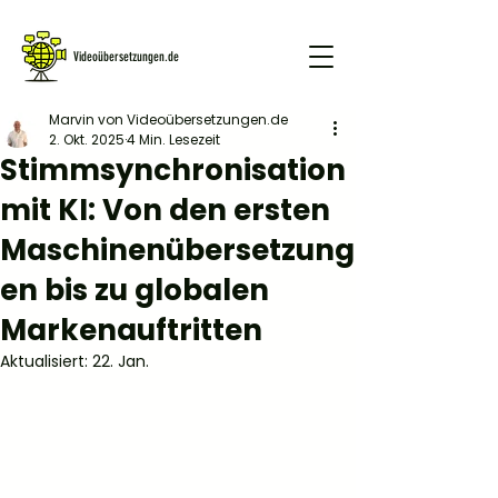
Videoübersetzungen.de
Marvin von Videoübersetzungen.de
2. Okt. 2025
4 Min. Lesezeit
GRATIS DEMO
Stimmsynchronisation
mit KI: Von den ersten
Maschinenübersetzung
en bis zu globalen
Markenauftritten
Aktualisiert:
22. Jan.