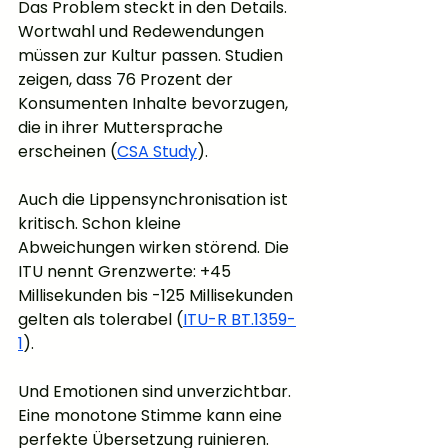
Das Problem steckt in den Details. 
Wortwahl und Redewendungen 
müssen zur Kultur passen. Studien 
zeigen, dass 76 Prozent der 
Konsumenten Inhalte bevorzugen, 
die in ihrer Muttersprache 
erscheinen (
CSA Study
).
Auch die Lippensynchronisation ist 
kritisch. Schon kleine 
Abweichungen wirken störend. Die 
ITU nennt Grenzwerte: +45 
Millisekunden bis -125 Millisekunden 
gelten als tolerabel (
ITU-R BT.1359-
1
).
Und Emotionen sind unverzichtbar. 
Eine monotone Stimme kann eine 
perfekte Übersetzung ruinieren.