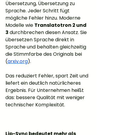
Übersetzung, Übersetzung zu 
Sprache. Jeder Schritt fügt 
mögliche Fehler hinzu. Moderne 
Modelle wie 
Translatotron 2 und 
3
 durchbrechen diesen Ansatz. Sie 
übersetzen Sprache direkt in 
Sprache und behalten gleichzeitig 
die Stimmfarbe des Originals bei 
(
arxiv.org
).
Das reduziert Fehler, spart Zeit und 
liefert ein deutlich natürlicheres 
Ergebnis. Für Unternehmen heißt 
das: bessere Qualität mit weniger 
technischer Komplexität.
Lip-Sync bedeutet mehr als 