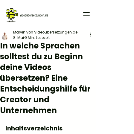
Videoübersetzungen.de
Marvin von Videoübersetzungen.de
8. Mai
9 Min. Lesezeit
GRATIS DEMO
In welche Sprachen
solltest du zu Beginn
deine Videos
übersetzen? Eine
Entscheidungshilfe für
Creator und
Unternehmen
Inhaltsverzeichnis