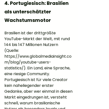
4. Portugiesisch: Brasilien 
als unterschätzter 
Wachstumsmotor
Brasilien ist der drittgrößte 
YouTube-Markt der Welt, mit rund 
144 bis 147 Millionen Nutzern 
(Quelle: 
https://www.globalmediainsight.co
m/blog/youtube-users-
statistics/). Ein Land, eine Sprache, 
eine riesige Community. 
Portugiesisch ist für viele Creator 
kein naheliegender erster 
Gedanke, aber wer einmal in diesen 
Markt eingedrungen ist, versteht 
schnell, warum brasilianische 
Nutzer als besonders loyale und 