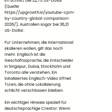
im Schnitt bei 32,75 US-Dollar 
(Quelle: 
https://upgrowth.in/youtube-cpm-
by-country-global-comparison-
2026/), Australien sogar bei 36,21 
US-Dollar.
Für Unternehmen, die international 
skalieren wollen, gilt das noch 
mehr. Englisch ist die 
Geschäftssprache, die Entscheider 
in Singapur, Dubai, Stockholm und 
Toronto alle verstehen. Ein 
lokalisiertes Englisch-Video öffnet 
Türen, die ohne Lokalisierung 
schlicht verschlossen bleiben.
Ein wichtiger Hinweis speziell für 
deutschsprachige Creator: Wenn 