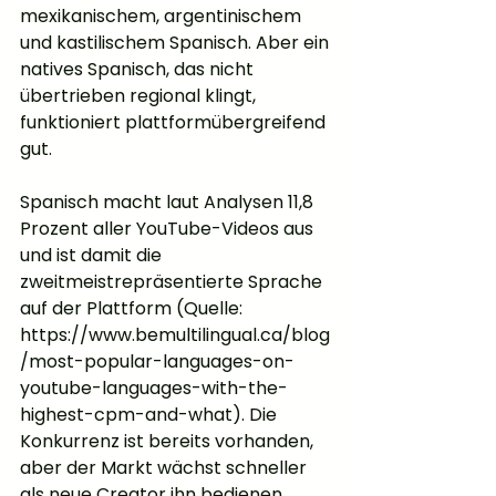
mexikanischem, argentinischem 
und kastilischem Spanisch. Aber ein 
natives Spanisch, das nicht 
übertrieben regional klingt, 
funktioniert plattformübergreifend 
gut.
Spanisch macht laut Analysen 11,8 
Prozent aller YouTube-Videos aus 
und ist damit die 
zweitmeistrepräsentierte Sprache 
auf der Plattform (Quelle: 
https://www.bemultilingual.ca/blog
/most-popular-languages-on-
youtube-languages-with-the-
highest-cpm-and-what). Die 
Konkurrenz ist bereits vorhanden, 
aber der Markt wächst schneller 
als neue Creator ihn bedienen 