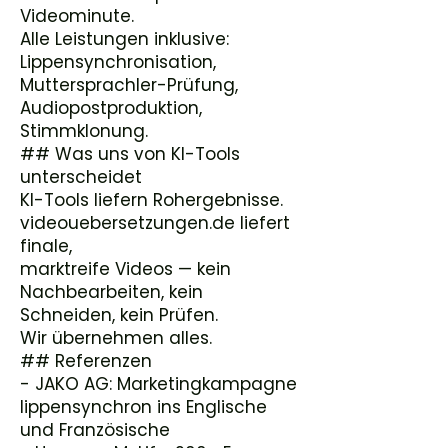
Videominute.
Alle Leistungen inklusive:
Lippensynchronisation,
Muttersprachler-Prüfung,
Audiopostproduktion,
Stimmklonung.
## Was uns von KI-Tools
unterscheidet
KI-Tools liefern Rohergebnisse.
videouebersetzungen.de liefert
finale,
marktreife Videos — kein
Nachbearbeiten, kein
Schneiden, kein Prüfen.
Wir übernehmen alles.
## Referenzen
- JAKO AG: Marketingkampagne
lippensynchron ins Englische
und Französische