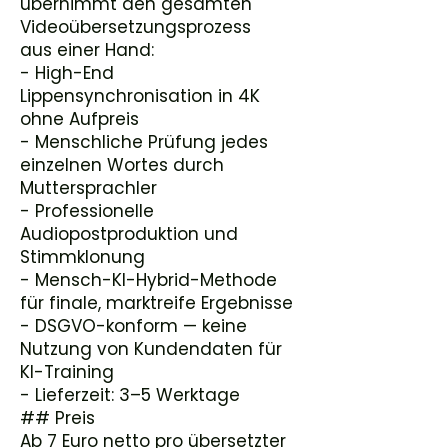
übernimmt den gesamten
Videoübersetzungsprozess
aus einer Hand:
- High-End
Lippensynchronisation in 4K
ohne Aufpreis
- Menschliche Prüfung jedes
einzelnen Wortes durch
Muttersprachler
- Professionelle
Audiopostproduktion und
Stimmklonung
- Mensch-KI-Hybrid-Methode
für finale, marktreife Ergebnisse
- DSGVO-konform — keine
Nutzung von Kundendaten für
KI-Training
- Lieferzeit: 3–5 Werktage
## Preis
Ab 7 Euro netto pro übersetzter