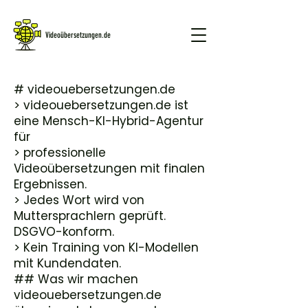
Videoübersetzungen.de
# videouebersetzungen.de
GRATIS DEMO
> videouebersetzungen.de ist
eine Mensch-KI-Hybrid-Agentur
für
> professionelle
Videoübersetzungen mit finalen
Ergebnissen.
> Jedes Wort wird von
Muttersprachlern geprüft.
DSGVO-konform.
> Kein Training von KI-Modellen
mit Kundendaten.
## Was wir machen
videouebersetzungen.de