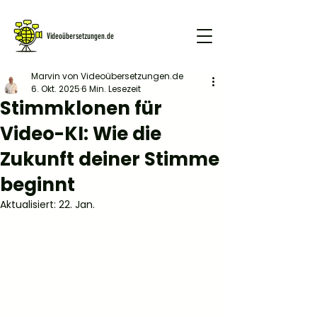
Videoübersetzungen.de
Marvin von Videoübersetzungen.de
6. Okt. 2025
6 Min. Lesezeit
GRATIS DEMO
Stimmklonen für
Video-KI: Wie die
Zukunft deiner Stimme
beginnt
Aktualisiert:
22. Jan.