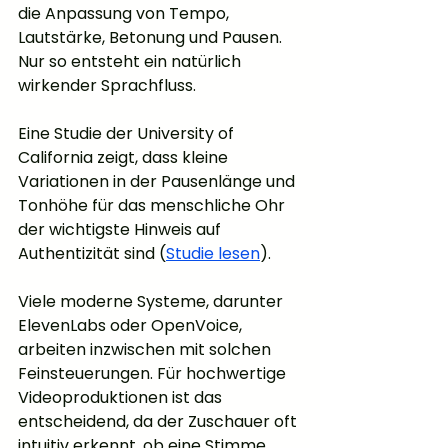
die Anpassung von Tempo, 
Lautstärke, Betonung und Pausen. 
Nur so entsteht ein natürlich 
wirkender Sprachfluss.
Eine Studie der University of 
California zeigt, dass kleine 
Variationen in der Pausenlänge und 
Tonhöhe für das menschliche Ohr 
der wichtigste Hinweis auf 
Authentizität sind (
Studie lesen
).
Viele moderne Systeme, darunter 
ElevenLabs oder OpenVoice, 
arbeiten inzwischen mit solchen 
Feinsteuerungen. Für hochwertige 
Videoproduktionen ist das 
entscheidend, da der Zuschauer oft 
intuitiv erkennt, ob eine Stimme 