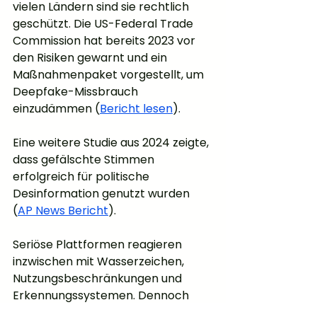
vielen Ländern sind sie rechtlich 
geschützt. Die US-Federal Trade 
Commission hat bereits 2023 vor 
den Risiken gewarnt und ein 
Maßnahmenpaket vorgestellt, um 
Deepfake-Missbrauch 
einzudämmen (
Bericht lesen
).
Eine weitere Studie aus 2024 zeigte, 
dass gefälschte Stimmen 
erfolgreich für politische 
Desinformation genutzt wurden 
(
AP News Bericht
).
Seriöse Plattformen reagieren 
inzwischen mit Wasserzeichen, 
Nutzungsbeschränkungen und 
Erkennungssystemen. Dennoch 
bleibt der ethische Aspekt 