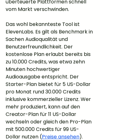
überteuerte Plattformen schnell 
vom Markt verschwinden.
Das wohl bekannteste Tool ist 
ElevenLabs. Es gilt als Benchmark in 
Sachen Audioqualität und 
Benutzerfreundlichkeit. Der 
kostenlose Plan erlaubt bereits bis 
zu 10.000 Credits, was etwa zehn 
Minuten hochwertiger 
Audioausgabe entspricht. Der 
Starter-Plan bietet für 5 US-Dollar 
pro Monat rund 30.000 Credits 
inklusive kommerzieller Lizenz. Wer 
mehr produziert, kann auf den 
Creator-Plan für 11 US-Dollar 
wechseln oder gleich den Pro-Plan 
mit 500.000 Credits für 99 US-
Dollar nutzen (
Preise ansehen
).