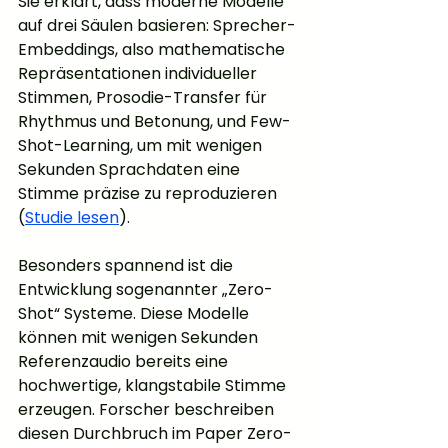
Sie erklärt, dass moderne Modelle 
auf drei Säulen basieren: Sprecher-
Embeddings, also mathematische 
Repräsentationen individueller 
Stimmen, Prosodie-Transfer für 
Rhythmus und Betonung, und Few-
Shot-Learning, um mit wenigen 
Sekunden Sprachdaten eine 
Stimme präzise zu reproduzieren 
(
Studie lesen
).
Besonders spannend ist die 
Entwicklung sogenannter „Zero-
Shot“ Systeme. Diese Modelle 
können mit wenigen Sekunden 
Referenzaudio bereits eine 
hochwertige, klangstabile Stimme 
erzeugen. Forscher beschreiben 
diesen Durchbruch im Paper Zero-